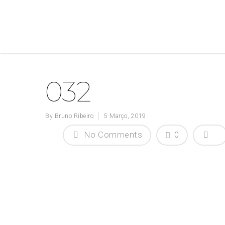
032
By
Bruno Ribeiro
5 Março, 2019
No Comments
0